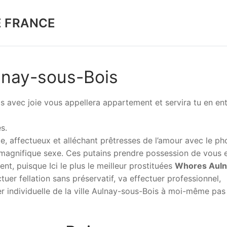
E FRANCE
lnay-sous-Bois
s avec joie vous appellera appartement et servira tu en ent
s.
te, affectueux et alléchant prêtresses de l’amour avec le ph
é magnifique sexe. Ces putains prendre possession de vous 
nt, puisque Ici le plus le meilleur prostituées
Whores Auln
uer fellation sans préservatif, va effectuer professionnel,
er individuelle de la ville Aulnay-sous-Bois à moi-même pas