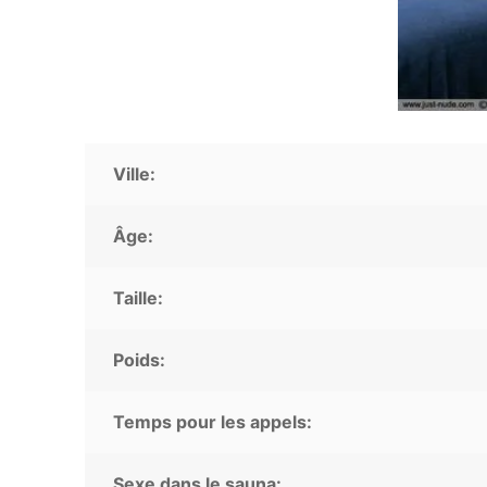
Ville:
Âge:
Taille:
Poids:
Temps pour les appels:
Sexe dans le sauna: