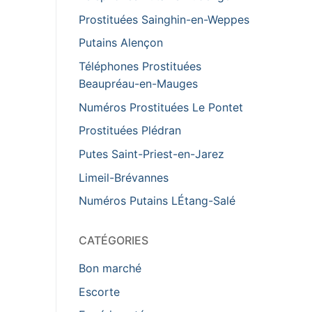
Prostituées Sainghin-en-Weppes
Putains Alençon
Téléphones Prostituées
Beaupréau-en-Mauges
Numéros Prostituées Le Pontet
Prostituées Plédran
Putes Saint-Priest-en-Jarez
Limeil-Brévannes
Numéros Putains LÉtang-Salé
CATÉGORIES
Bon marché
Escorte