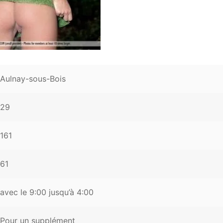
Aulnay-sous-Bois
29
161
61
avec le 9:00 jusqu’à 4:00
Pour un supplément