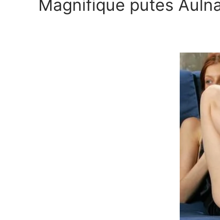
Magnifique putes Auln