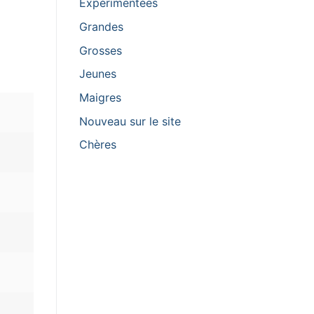
Expérimentées
Grandes
Grosses
Jeunes
Maigres
Nouveau sur le site
Сhères