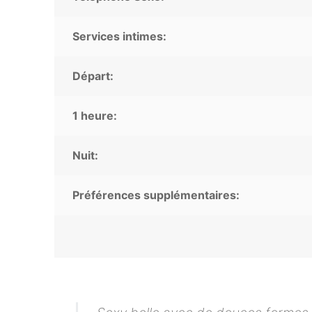
Services intimes:
Départ:
1 heure:
Nuit:
Préférences supplémentaires: