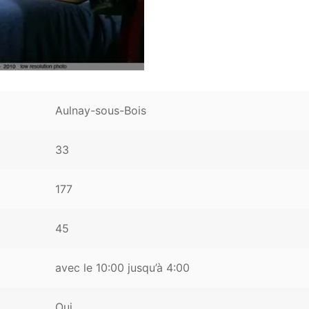
Aulnay-sous-Bois
33
177
45
avec le 10:00 jusqu’à 4:00
Oui