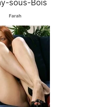
ay-sous-Bois
Farah