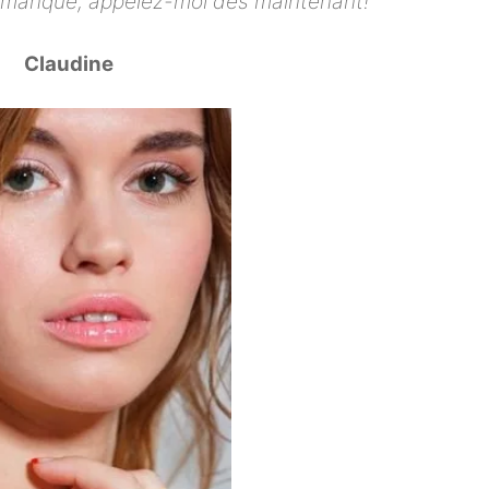
 manque, appelez-moi dès maintenant!
Claudine