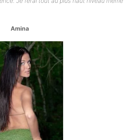
ence. Je ferai tout au plus haut niveau même
Amina