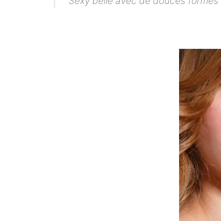
Sexy belle avec de douces formes