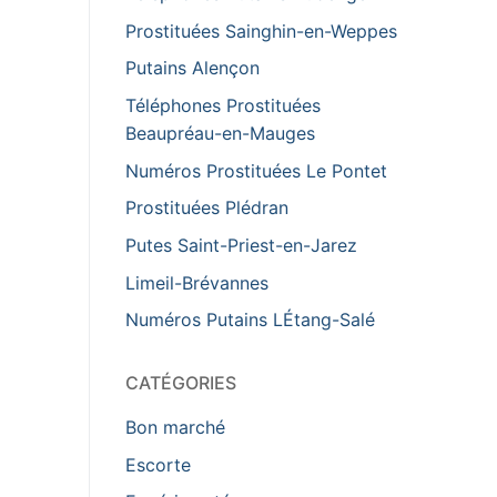
Prostituées Sainghin-en-Weppes
Putains Alençon
Téléphones Prostituées
Beaupréau-en-Mauges
Numéros Prostituées Le Pontet
Prostituées Plédran
Putes Saint-Priest-en-Jarez
Limeil-Brévannes
Numéros Putains LÉtang-Salé
CATÉGORIES
Bon marché
Escorte