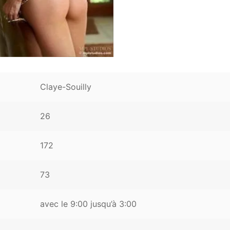
Claye-Souilly
26
172
73
avec le 9:00 jusqu’à 3:00