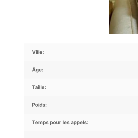
Ville:
Âge:
Taille:
Poids:
Temps pour les appels: