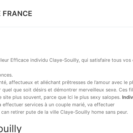
E FRANCE
ur Efficace individu Claye-Souilly, qui satisfaire tous vos 
onces.
nté, affectueux et alléchant prêtresses de l’amour avec le p
quel que soit désirs et démontrer merveilleux sexe. Ces fil
e site plus souvent, parce que Ici le plus sexy salopes.
Indi
 effectuer services à un couple marié, va effectuer
an retirer pute de la ville Claye-Souilly home sans peur.
uilly