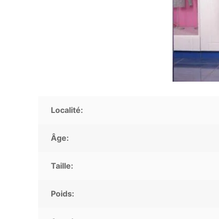
Localité:
Âge:
Taille:
Poids: