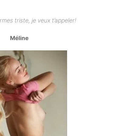
es triste, je veux t’appeler!
Méline