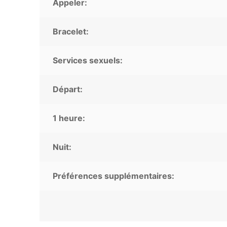
Appeler:
Bracelet:
Services sexuels:
Départ:
1 heure:
Nuit:
Préférences supplémentaires: