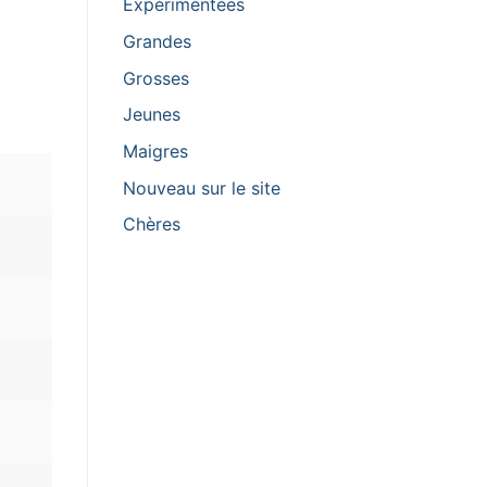
Expérimentées
Grandes
Grosses
Jeunes
Maigres
Nouveau sur le site
Сhères