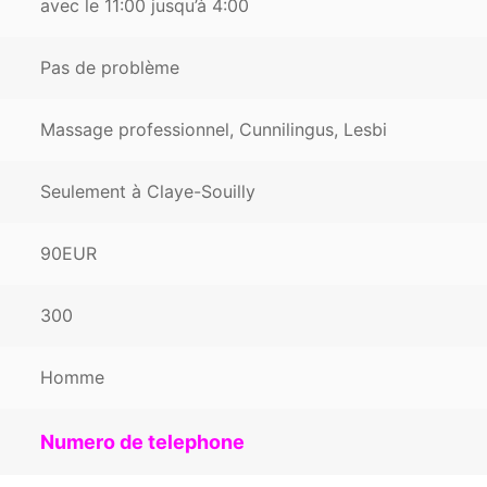
avec le 11:00 jusqu’à 4:00
Pas de problème
Massage professionnel, Cunnilingus, Lesbi
Seulement à Claye-Souilly
90EUR
300
Homme
Numero de telephone