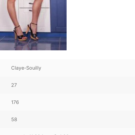
Claye-Souilly
27
176
58